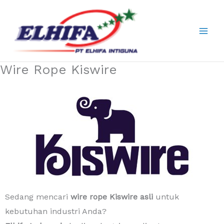
Skip
to
content
Wire Rope Kiswire
Sedang mencari
wire rope Kiswire asli
untuk
kebutuhan industri Anda?