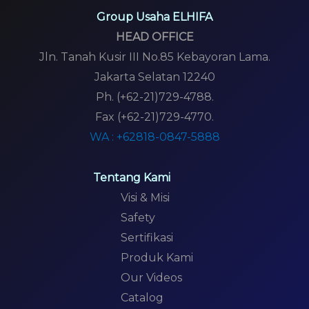
Group Usaha ELHIFA
HEAD OFFICE
Jln. Tanah Kusir III No.85 Kebayoran Lama.
Jakarta Selatan 12240
Ph. (+62-21)729-4788.
Fax (+62-21)729-4770.
WA : +62818-0847-5888
Tentang Kami
Visi & Misi
Safety
Sertifikasi
Produk Kami
Our Videos
Catalog