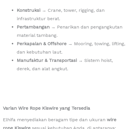
Konstruksi
→ Crane, tower, rigging, dan
infrastruktur berat.
Pertambangan
→ Penarikan dan pengangkutan
material tambang.
Perkapalan & Offshore
→ Mooring, towing, lifting,
dan kebutuhan laut.
Manufaktur & Transportasi
→ Sistem hoist,
derek, dan alat angkut.
Varian Wire Rope Kiswire yang Tersedia
Elhifa menyediakan beragam tipe dan ukuran
wire
rope Kiswire
sesuai kebutuhan Anda, di antaranya: