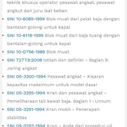
teknik khusus operator pesawat angkat, pesawat
angkut dan juru ikat beban
SNI 10-6089-1999
Blok muat dari pelat baja dengan
bantalan golong untuk kapal
SNI 10-6118-1999
Blok muat dari baja tuang dengan
bantalan-golong untuk kapal
SNI 10-0756-1989
Blok muat
SNI 7277.9:2008
Istilah dan definisi – Bagian 9:
Jaring angkat
SNI 05-3300-1994
Pesawat angkat – Kisaran
kapasitas maksimum untuk model dasar
SNI 05-3295-1994
Kran dan pesawat angkat –
Pemeliharaan tali kawat baja. Bagian 1 : Umum
SNI 05-3291-1994
Kran mobil – Penerapan
stabilitas
SNI 05-3292-1994
Kran – Kode dari prosedur uji