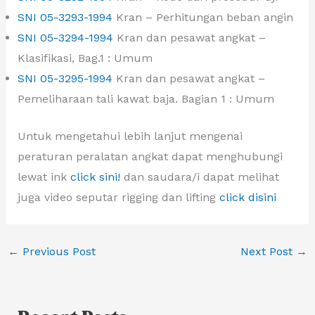
SNI 05-3293-1994
Kran – Perhitungan beban angin
SNI 05-3294-1994
Kran dan pesawat angkat –
Klasifikasi, Bag.1 : Umum
SNI 05-3295-1994
Kran dan pesawat angkat –
Pemeliharaan tali kawat baja. Bagian 1 : Umum
Untuk mengetahui lebih lanjut mengenai
peraturan peralatan angkat dapat menghubungi
lewat ink
click sini!
dan saudara/i dapat melihat
juga video seputar rigging dan lifting
click disini
←
Previous Post
Next Post
→