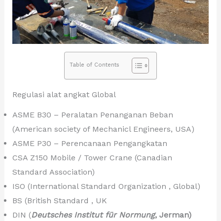
Table of Contents
Regulasi alat angkat Global
ASME B30 – Peralatan Penanganan Beban
(American society of Mechanicl Engineers, USA)
ASME P30 – Perencanaan Pengangkatan
CSA Z150 Mobile / Tower Crane (Canadian
Standard Association)
ISO (International Standard Organization , Global)
BS (British Standard , UK
DIN (
Deutsches Institut für Normung
, Jerman)