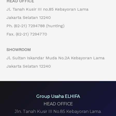
HEAD OFFICE
Jl. Tanah Kusir III no.85 Kebayoran Lama
Jakarta Selatan 12240
Ph. (62-21) 7294788 (hunting)
Fax. (62-21) 7294770
SHOWROOM
Jl. Sultan Iskandar Muda No.2A Kebayoran Lama
Jakarta Selatan 12240
Group Usaha ELHIFA
HEAD OFFICE
Jln. Tanah Kusir III No.85 Kebayoran Lama.