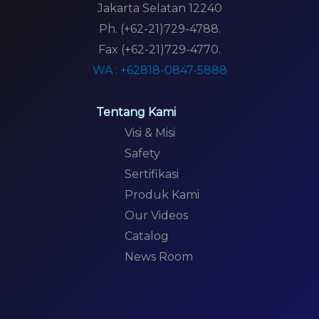
Jakarta Selatan 12240
Ph. (+62-21)729-4788.
Fax (+62-21)729-4770.
WA : +62818-0847-5888
Tentang Kami
Visi & Misi
Safety
Sertifikasi
Produk Kami
Our Videos
Catalog
News Room