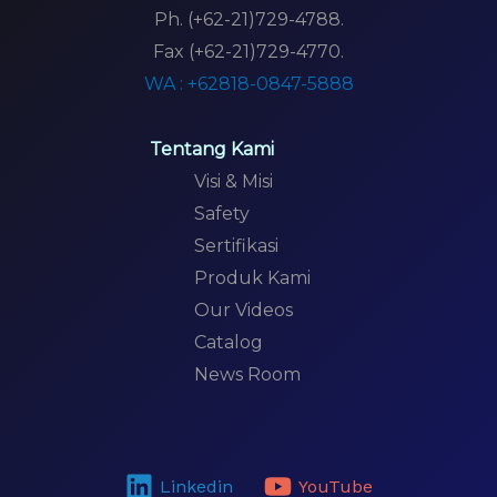
Ph. (+62-21)729-4788.
Fax (+62-21)729-4770.
WA : +62818-0847-5888
Tentang Kami
Visi & Misi
Safety
Sertifikasi
Produk Kami
Our Videos
Catalog
News Room
Linkedin
YouTube