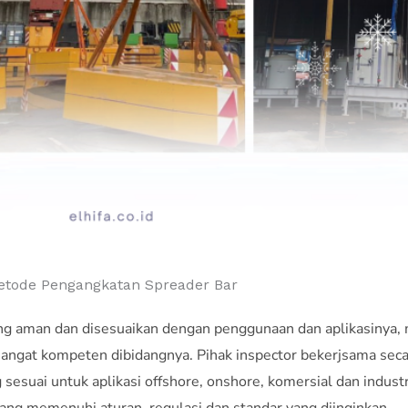
etode Pengangkatan Spreader Bar
ng aman dan disesuaikan dengan penggunaan dan aplikasinya,
 sangat kompeten dibidangnya. Pihak inspector bekerjsama se
 sesuai untuk aplikasi offshore, onshore, komersial dan industr