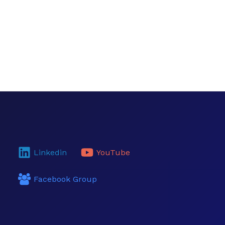
Linkedin
YouTube
Facebook Group