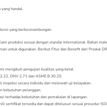
 yang handal.
ensi yang berkesinambungan.
 Kami produksi sesuai dengan standar International. Bahan mate
man untuk digunakan. Berikut Fitur dan Benefit dari Produk DR
mi mengikuti pengujian kualitas yang ketat.
 2.22, DNV 2.71 dan ASME B.30.20.
 inspeksi secara individu dan melewati uji kelayakan.
an kebutuhan pelanggan.
si terhadap kebutuhan dan pemakaian di lapangan.
 mill sertifikat tersedia dan dapat ditelusuri sesuai prosedur I