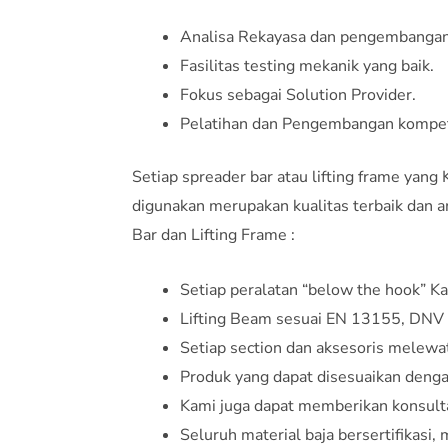
Analisa Rekayasa dan pengembangan
Fasilitas testing mekanik yang baik.
Fokus sebagai Solution Provider.
Pelatihan dan Pengembangan kompet
Setiap spreader bar atau lifting frame yang
digunakan merupakan kualitas terbaik dan a
Bar dan Lifting Frame :
Setiap peralatan “below the hook” Ka
Lifting Beam sesuai EN 13155, DNV
Setiap section dan aksesoris melewati
Produk yang dapat disesuaikan deng
Kami juga dapat memberikan konsulta
Seluruh material baja bersertifikasi,