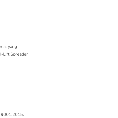
rial yang
I-Lift Spreader
SO 9001:2015.