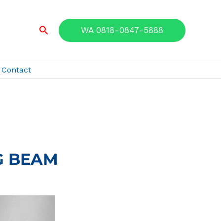
Search
WA 0818-0847-5888
Contact
G BEAM