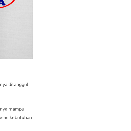
nya ditangguli
hanya mampu
asan kebutuhan