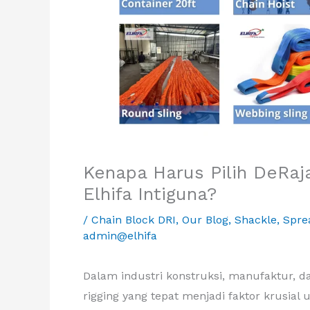
Kenapa Harus Pilih DeRaja 
Elhifa Intiguna?
/
Chain Block DRI
,
Our Blog
,
Shackle
,
Spre
admin@elhifa
Dalam industri konstruksi, manufaktur, 
rigging yang tepat menjadi faktor krusial