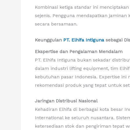
Kombinasi ketiga standar ini menciptakan
sejenis. Pengguna mendapatkan jaminan kua
secara bersamaan.
Keunggulan
PT. Elhifa Intiguna
sebagai Di
Ekspertise dan Pengalaman Mendalam
PT. Elhifa Intiguna bukan sekadar distri
dalam industri lifting equipment, tim E
kebutuhan pasar Indonesia. Expertise i
rekomendasi produk yang tepat untuk setia
Jaringan Distribusi Nasional
Kehadiran Elhifa di berbagai kota besar I
International ke seluruh nusantara. Siste
ketersediaan stok dan pengiriman tepat wa