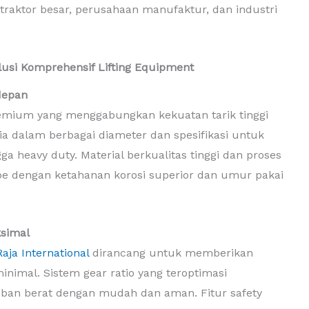
traktor besar, perusahaan manufaktur, dan industri
olusi Komprehensif Lifting Equipment
depan
emium yang menggabungkan kekuatan tarik tinggi
edia dalam berbagai diameter dan spesifikasi untuk
 heavy duty. Material berkualitas tinggi dan proses
pe dengan ketahanan korosi superior dan umur pakai
ksimal
aja International
dirancang untuk memberikan
inimal. Sistem gear ratio yang teroptimasi
n berat dengan mudah dan aman. Fitur safety