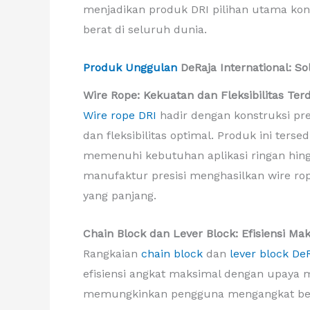
menjadikan produk DRI pilihan utama kon
berat di seluruh dunia.
Produk Unggulan
DeRaja International: S
Wire Rope: Kekuatan dan Fleksibilitas Ter
Wire rope DRI
hadir dengan konstruksi pr
dan fleksibilitas optimal. Produk ini ters
memenuhi kebutuhan aplikasi ringan hingga
manufaktur presisi menghasilkan wire ro
yang panjang.
Chain Block dan Lever Block: Efisiensi Ma
Rangkaian
chain block
dan
lever block DeR
efisiensi angkat maksimal dengan upaya m
memungkinkan pengguna mengangkat beba