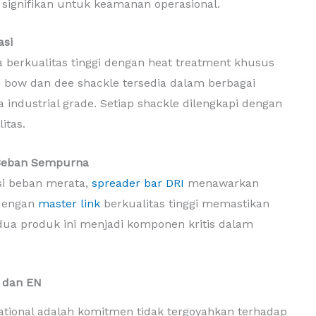
 signifikan untuk keamanan operasional.
asi
berkualitas tinggi dengan heat treatment khusus
 bow dan dee shackle tersedia dalam berbagai
ga industrial grade. Setiap shackle dilengkapi dengan
itas.
i Beban Sempurna
si beban merata,
spreader bar DRI
menawarkan
 dengan
master link
berkualitas tinggi memastikan
dua produk ini menjadi komponen kritis dalam
, dan EN
tional adalah komitmen tidak tergoyahkan terhadap