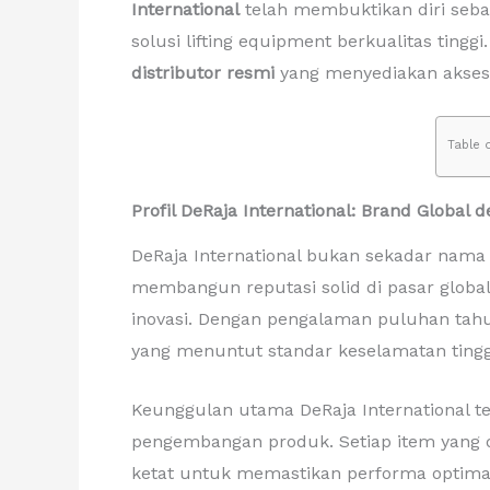
International
telah membuktikan diri seb
solusi lifting equipment berkualitas tinggi
distributor resmi
yang menyediakan akses
Table 
Profil DeRaja International: Brand Global
DeRaja International bukan sekadar nama b
membangun reputasi solid di pasar global
inovasi. Dengan pengalaman puluhan tahu
yang menuntut standar keselamatan tingg
Keunggulan utama DeRaja International te
pengembangan produk. Setiap item yang d
ketat untuk memastikan performa optimal 