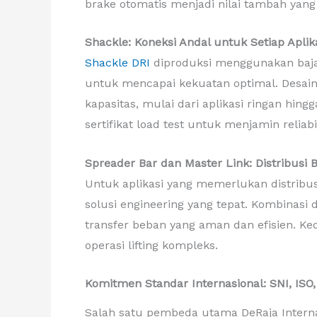
brake otomatis menjadi nilai tambah yang
Shackle: Koneksi Andal untuk Setiap Aplik
Shackle DRI
diproduksi menggunakan baja 
untuk mencapai kekuatan optimal. Desain
kapasitas, mulai dari aplikasi ringan hing
sertifikat load test untuk menjamin reliabil
Spreader Bar dan Master Link: Distribus
Untuk aplikasi yang memerlukan distribu
solusi engineering yang tepat. Kombinasi
transfer beban yang aman dan efisien. Ke
operasi lifting kompleks.
Komitmen Standar Internasional: SNI, ISO
Salah satu pembeda utama DeRaja Interna