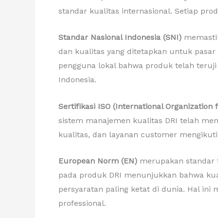
standar kualitas internasional. Setiap pro
Standar Nasional Indonesia (SNI)
memastik
dan kualitas yang ditetapkan untuk pasar 
pengguna lokal bahwa produk telah teruji
Indonesia.
Sertifikasi ISO (International Organization 
sistem manajemen kualitas DRI telah meme
kualitas, dan layanan customer mengikuti 
European Norm (EN)
merupakan standar ter
pada produk DRI menunjukkan bahwa kua
persyaratan paling ketat di dunia. Hal in
professional.