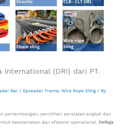
International (DRI) dari PT.
ader Bar / Spreader Frame
,
Wire Rope Sling
/ By
dan pertambangan, pemilihan peralatan angkat dan
 untuk keselamatan dan efisiensi operasional.
DeRaja