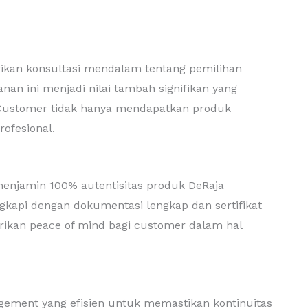
rikan konsultasi mendalam tentang pemilihan
anan ini menjadi nilai tambah signifikan yang
. Customer tidak hanya mendapatkan produk
rofesional.
 menjamin 100% autentisitas produk DeRaja
engkapi dengan dokumentasi lengkap dan sertifikat
erikan peace of mind bagi customer dalam hal
agement yang efisien untuk memastikan kontinuitas