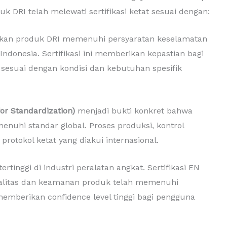
duk DRI telah melewati sertifikasi ketat sesuai dengan:
an produk DRI memenuhi persyaratan keselamatan
Indonesia. Sertifikasi ini memberikan kepastian bagi
 sesuai dengan kondisi dan kebutuhan spesifik
for Standardization)
menjadi bukti konkret bahwa
nuhi standar global. Proses produksi, kontrol
protokol ketat yang diakui internasional.
tinggi di industri peralatan angkat. Sertifikasi EN
litas dan keamanan produk telah memenuhi
i memberikan confidence level tinggi bagi pengguna