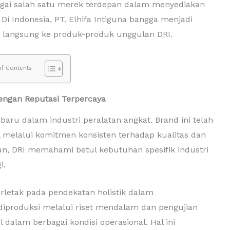
agai salah satu merek terdepan dalam menyediakan
. Di Indonesia, PT. Elhifa Intiguna bangga menjadi
 langsung ke produk-produk unggulan DRI.
of Contents
 dengan Reputasi Terpercaya
aru dalam industri peralatan angkat. Brand ini telah
 melalui komitmen konsisten terhadap kualitas dan
n, DRI memahami betul kebutuhan spesifik industri
i.
rletak pada pendekatan holistik dalam
iproduksi melalui riset mendalam dan pengujian
dalam berbagai kondisi operasional. Hal ini