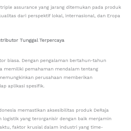
 triple assurance yang jarang ditemukan pada produk
litas dari perspektif lokal, internasional, dan Eropa
stributor Tunggal Terpercaya
butor biasa. Dengan pengalaman bertahun-tahun
lhifa memiliki pemahaman mendalam tentang
ni memungkinkan perusahaan memberikan
p aplikasi spesifik.
ndonesia memastikan aksesibilitas produk DeRaja
m logistik yang terorganisir dengan baik menjamin
ktu, faktor krusial dalam industri yang time-