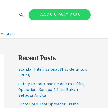
Search
WA 0818-0847-5888
Contact
Recent Posts
Standar Internasional Shackle untuk
Lifting
Safety Factor Shackle dalam Lifting
Operation: Kenapa 6:1 Itu Bukan
Sekadar Angka
Proof Load Test Spreader Frame