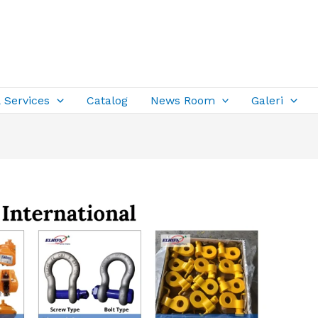
 Services
Catalog
News Room
Galeri