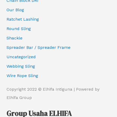
Chain Block DRI
Our Blog
Ratchet Lashing
Round Sling
Shackle
Spreader Bar / Spreader Frame
Uncategorized
Webbing Sling
Wire Rope Sling
Copyright 2022 © Elhifa Intiguna | Powered by
Elhifa Group
Group Usaha ELHIFA