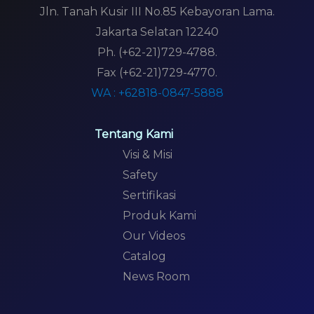
Jln. Tanah Kusir III No.85 Kebayoran Lama.
Jakarta Selatan 12240
Ph. (+62-21)729-4788.
Fax (+62-21)729-4770.
WA : +62818-0847-5888
Tentang Kami
Visi & Misi
Safety
Sertifikasi
Produk Kami
Our Videos
Catalog
News Room