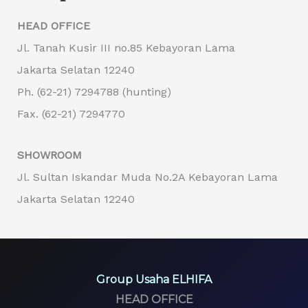
HEAD OFFICE
Jl. Tanah Kusir III no.85 Kebayoran Lama
Jakarta Selatan 12240
Ph. (62-21) 7294788 (hunting)
Fax. (62-21) 7294770
SHOWROOM
Jl. Sultan Iskandar Muda No.2A Kebayoran Lama
Jakarta Selatan 12240
Group Usaha ELHIFA
HEAD OFFICE