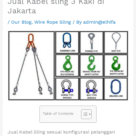
Jual Kabel sling 3 Kaki di
Jakarta
/
Our Blog
,
Wire Rope Sling
/ By
admin@elhifa
Table of Contents
Jual Kabel Sling sesuai konfigurasi pelanggan