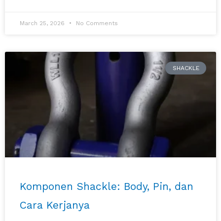
March 25, 2026
No Comments
SHACKLE
Komponen Shackle: Body, Pin, dan
Cara Kerjanya