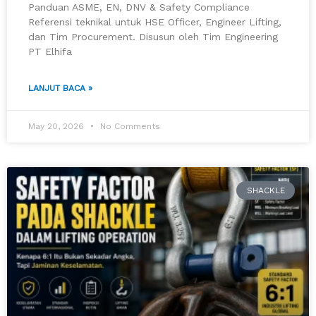
Panduan ASME, EN, DNV & Safety Compliance
Referensi teknikal untuk HSE Officer, Engineer Lifting,
dan Tim Procurement. Disusun oleh Tim Engineering
PT Elhifa
LANJUT BACA »
May 20, 2026
No Comments
SHACKLE