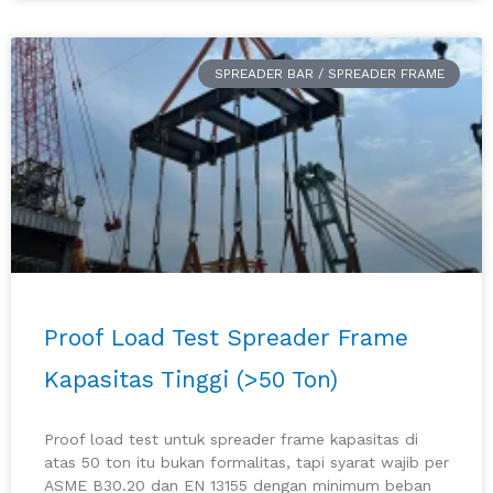
SPREADER BAR / SPREADER FRAME
Proof Load Test Spreader Frame
Kapasitas Tinggi (>50 Ton)
Proof load test untuk spreader frame kapasitas di
atas 50 ton itu bukan formalitas, tapi syarat wajib per
ASME B30.20 dan EN 13155 dengan minimum beban