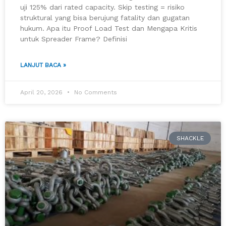
uji 125% dari rated capacity. Skip testing = risiko
struktural yang bisa berujung fatality dan gugatan
hukum. Apa itu Proof Load Test dan Mengapa Kritis
untuk Spreader Frame? Definisi
LANJUT BACA »
April 20, 2026
No Comments
SHACKLE