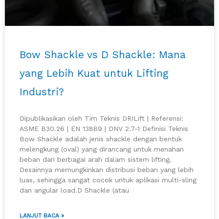
Bow Shackle vs D Shackle: Mana
yang Lebih Kuat untuk Lifting
Industri?
Dipublikasikan oleh Tim Teknis DRILift | Referensi:
ASME B30.26 | EN 13889 | DNV 2.7-1 Definisi Teknis
Bow Shackle adalah jenis shackle dengan bentuk
melengkung (oval) yang dirancang untuk menahan
beban dari berbagai arah dalam sistem lifting.
Desainnya memungkinkan distribusi beban yang lebih
luas, sehingga sangat cocok untuk aplikasi multi-sling
dan angular load.D Shackle (atau
LANJUT BACA »