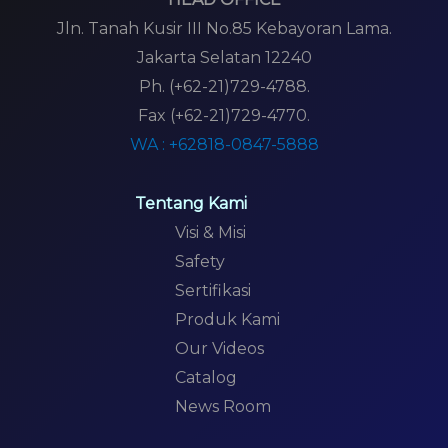
Jln. Tanah Kusir III No.85 Kebayoran Lama.
Jakarta Selatan 12240
Ph. (+62-21)729-4788.
Fax (+62-21)729-4770.
WA : +62818-0847-5888
Tentang Kami
Visi & Misi
Safety
Sertifikasi
Produk Kami
Our Videos
Catalog
News Room