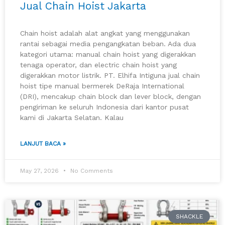
Jual Chain Hoist Jakarta
Chain hoist adalah alat angkat yang menggunakan
rantai sebagai media pengangkatan beban. Ada dua
kategori utama: manual chain hoist yang digerakkan
tenaga operator, dan electric chain hoist yang
digerakkan motor listrik. PT. Elhifa Intiguna jual chain
hoist tipe manual bermerek DeRaja International
(DRI), mencakup chain block dan lever block, dengan
pengiriman ke seluruh Indonesia dari kantor pusat
kami di Jakarta Selatan. Kalau
LANJUT BACA »
May 27, 2026
No Comments
SHACKLE