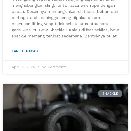
menghubungkan sling, rantai, atau wire rope dengan
beban. Desainnya memungkinkan distribusi beban dari
berbagai arah, sehingga sering dipakai dalam
pekerjaan lifting yang tidak selalu lurus atau satu
garis. Apa Itu Bow Shackle? Kalau dilihat sekilas, bow
shackle memang terlihat sederhana. Bentuknya bulat
LANJUT BACA »
April 13, 2026
No Comments
SHACKLE