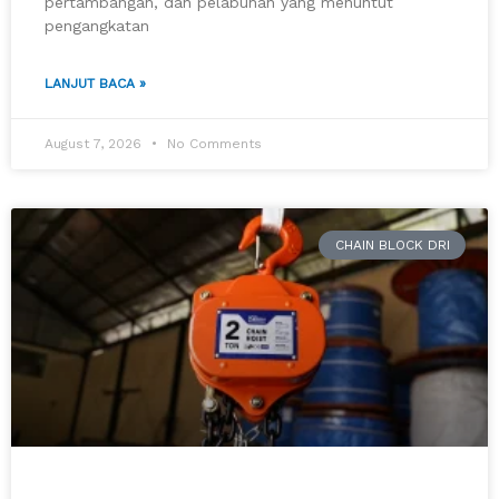
pertambangan, dan pelabuhan yang menuntut
pengangkatan
LANJUT BACA »
August 7, 2026
No Comments
CHAIN BLOCK DRI