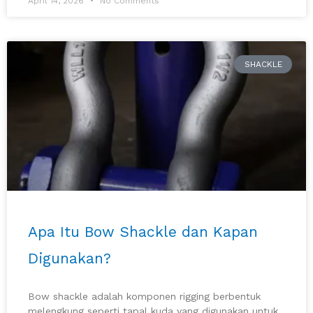
April 14, 2026
No Comments
SHACKLE
Apa Itu Bow Shackle dan Kapan
Digunakan?
Bow shackle adalah komponen rigging berbentuk
melengkung seperti tapal kuda yang digunakan untuk