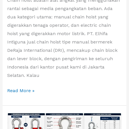
Chain hoist adalah alat angkat yang menggunakan
rantai sebagai media pengangkatan beban. Ada
dua kategori utama: manual chain hoist yang
digerakkan tenaga operator, dan electric chain
hoist yang digerakkan motor listrik. PT. Elhifa
Intiguna jual chain hoist tipe manual bermerek
DeRaja International (DRI), mencakup chain block
dan lever block, dengan pengiriman ke seluruh
Indonesia dari kantor pusat kami di Jakarta
Selatan. Kalau
Read More »
Standar
Internasional