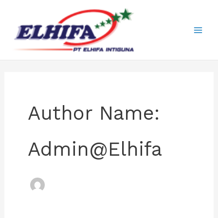
Skip
to
content
Author Name:
Admin@elhifa