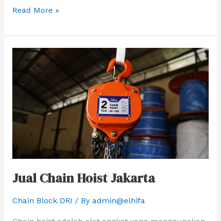
Read More »
Jual
Chain
Hoist
Jakarta
Jual Chain Hoist Jakarta
Chain Block DRI
/ By
admin@elhifa