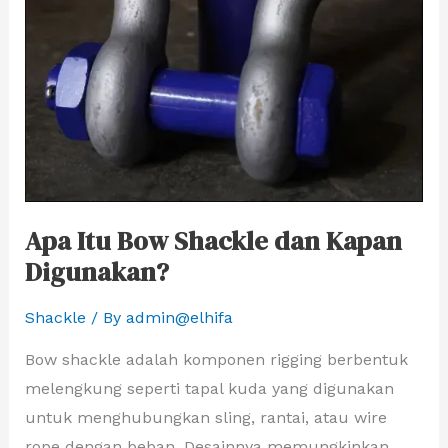
Apa Itu Bow Shackle dan Kapan
Digunakan?
Shackle
/ By
admin@elhifa
Bow shackle adalah komponen rigging berbentuk
melengkung seperti tapal kuda yang digunakan
untuk menghubungkan sling, rantai, atau wire
rope dengan beban. Desainnya memungkinkan