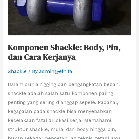
Komponen Shackle: Body, Pin,
dan Cara Kerjanya
Shackle
/ By
admin@elhifa
Dalam dunia rigging dan pengangkatan beban,
shackle adalah salah satu komponen paling
penting yang sering dianggap sepele. Padahal,
kegagalan pada shackle bisa menyebabkan
kecelakaan fatal di lokasi kerja. Memahami
struktur shackle, mulai dari body hingga pin,
bukan sekadar pengetahuan teknis, tetapi juga