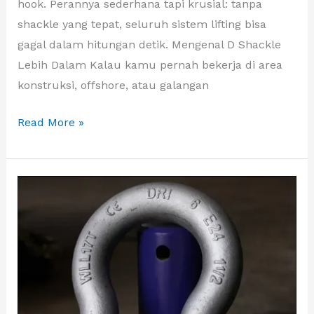
hook. Perannya sederhana tapi krusial: tanpa
shackle yang tepat, seluruh sistem lifting bisa
gagal dalam hitungan detik. Mengenal D Shackle
Lebih Dalam Kalau kamu pernah bekerja di area
konstruksi, offshore, atau galangan
Read More »
Apa
Itu
Bow
Shackle
dan
Kapan
Digunakan?