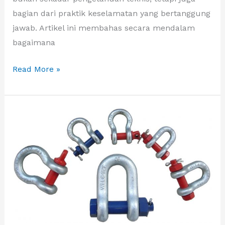
bagian dari praktik keselamatan yang bertanggung
jawab. Artikel ini membahas secara mendalam
bagaimana
Read More »
Jenis
Jenis
Shackle
yang
Digunakan
dalam
Lifting
dan