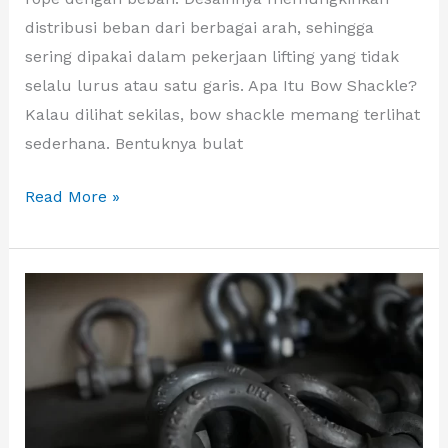
distribusi beban dari berbagai arah, sehingga
sering dipakai dalam pekerjaan lifting yang tidak
selalu lurus atau satu garis. Apa Itu Bow Shackle?
Kalau dilihat sekilas, bow shackle memang terlihat
sederhana. Bentuknya bulat
Read More »
Bow
Shackle
vs
D
Shackle:
Mana