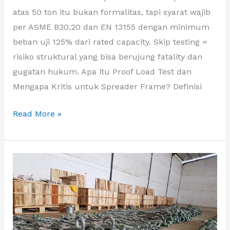
atas 50 ton itu bukan formalitas, tapi syarat wajib
per ASME B30.20 dan EN 13155 dengan minimum
beban uji 125% dari rated capacity. Skip testing =
risiko struktural yang bisa berujung fatality dan
gugatan hukum. Apa itu Proof Load Test dan
Mengapa Kritis untuk Spreader Frame? Definisi
Read More »
Apa
Itu
D
Shackle
dan