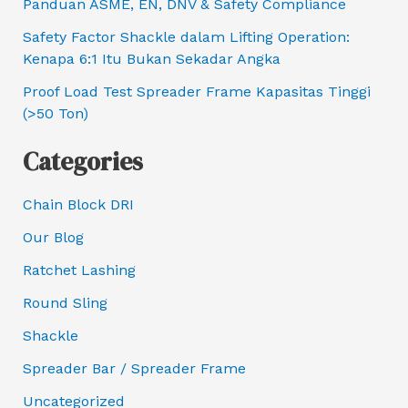
Panduan ASME, EN, DNV & Safety Compliance
Safety Factor Shackle dalam Lifting Operation:
Kenapa 6:1 Itu Bukan Sekadar Angka
Proof Load Test Spreader Frame Kapasitas Tinggi
(>50 Ton)
Categories
Chain Block DRI
Our Blog
Ratchet Lashing
Round Sling
Shackle
Spreader Bar / Spreader Frame
Uncategorized