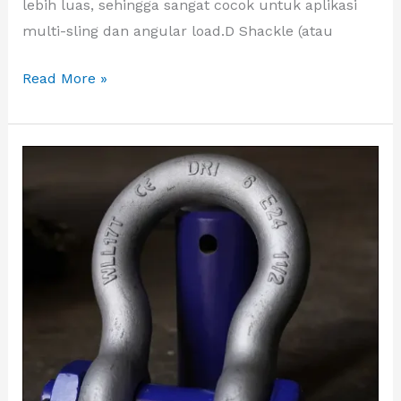
lebih luas, sehingga sangat cocok untuk aplikasi
multi-sling dan angular load.D Shackle (atau
Read More »
Komponen
Shackle:
Body,
Pin,
dan
Cara
Kerjanya